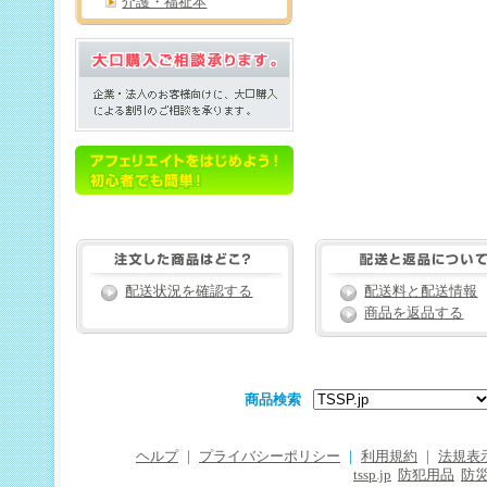
介護・福祉本
配送状況を確認する
配送料と配送情報
商品を返品する
商品検索
ヘルプ
｜
プライバシーポリシー
｜
利用規約
｜
法規表
tssp.jp
防犯用品
防