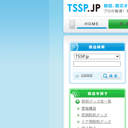
詳細検索
防犯グッズ全一覧
警報機器
窓用防犯グッズ
ドア用防犯グッズ