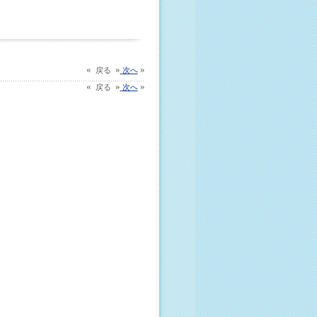
«
»
»
戻る
次へ
«
»
»
戻る
次へ