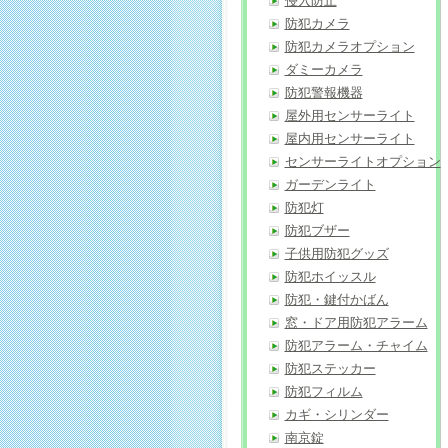
侵入防止
防犯カメラ
防犯カメラオプション
ダミーカメラ
防犯警報機器
屋外用センサーライト
屋内用センサーライト
センサーライトオプション
ガーデンライト
防犯灯
防犯ブザー
子供用防犯グッズ
防犯ホイッスル
防犯・鍵付かばん
窓・ドア用防犯アラーム
防犯アラーム・チャイム
防犯ステッカー
防犯フィルム
カギ・シリンダー
南京錠