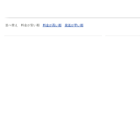
並べ替え 料金が安い順
料金が高い順
発送が早い順