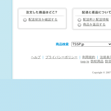
配送状況を確認する
配送料と配送情報
商品を返品する
商品検索
ヘルプ
｜
プライバシーポリシー
｜
利用規約
｜
法規表
tssp.jp
防犯用品
防
Copyright © 2007 T