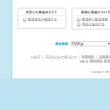
配送状況を確認する
配送料と配送情報
商品を返品する
商品検索
ヘルプ
｜
プライバシーポリシー
｜
利用規約
｜
法規表
tssp.jp
防犯用品
防
Copyright © 2007 T