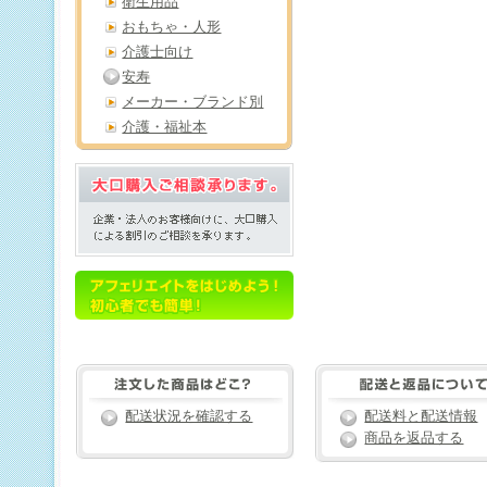
衛生用品
おもちゃ・人形
介護士向け
安寿
メーカー・ブランド別
介護・福祉本
配送状況を確認する
配送料と配送情報
商品を返品する