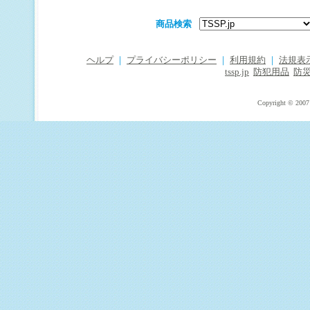
商品検索
ヘルプ
｜
プライバシーポリシー
｜
利用規約
｜
法規表
tssp.jp
防犯用品
防
Copyright © 2007 T