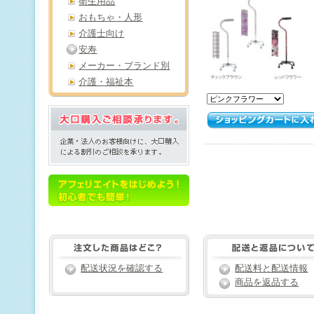
衛生用品
おもちゃ・人形
介護士向け
安寿
メーカー・ブランド別
介護・福祉本
配送状況を確認する
配送料と配送情報
商品を返品する