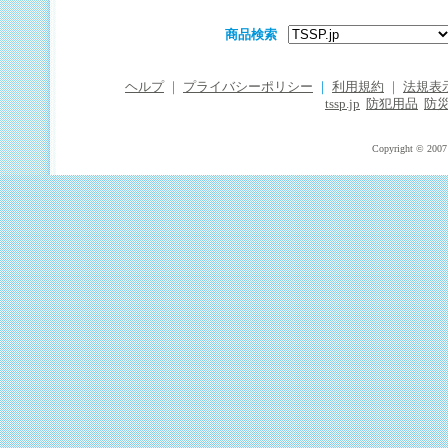
商品検索
ヘルプ
｜
プライバシーポリシー
｜
利用規約
｜
法規表
tssp.jp
防犯用品
防
Copyright © 2007 T