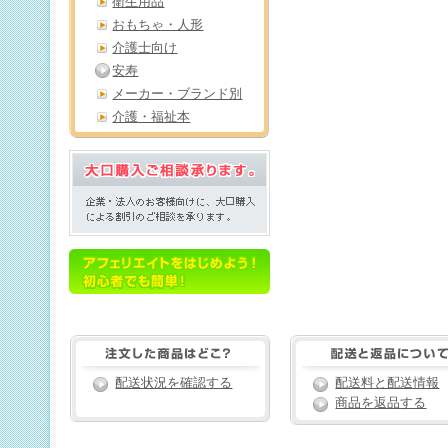
衛生用品
おもちゃ・人形
介護士向け
安寿
メーカー・ブランド別
介護・福祉本
配送状況を確認する
配送料と配送情報
商品を返品する