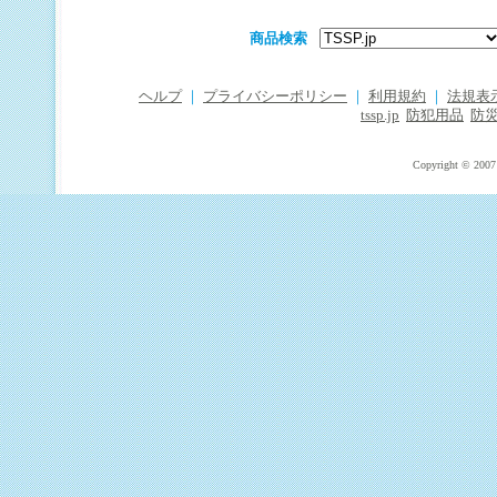
商品検索
ヘルプ
｜
プライバシーポリシー
｜
利用規約
｜
法規表
tssp.jp
防犯用品
防
Copyright © 2007 T