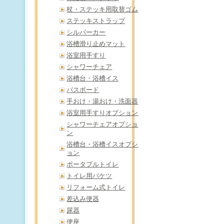
杖・ステッキ用取替ゴム
ステッキストラップ
シルバーカー
浴槽滑り止めマット
浴室用手すり
シャワーチェア
浴槽台・浴槽イス
バスボード
手おけ・湯おけ・洗面器
浴室用手すりオプション
シャワーチェアオプショ
ン
浴槽台・浴槽イスオプシ
ョン
ポータブルトイレ
トイレ用バケツ
リフォーム式トイレ
差込み便器
尿器
便座