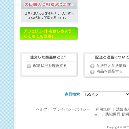
配送状況を確認する
配送料と配送情報
商品を返品する
商品検索
ヘルプ
｜
プライバシーポリシー
｜
利用規約
｜
法規表
tssp.jp
防犯用品
防
Copyright © 2007 T