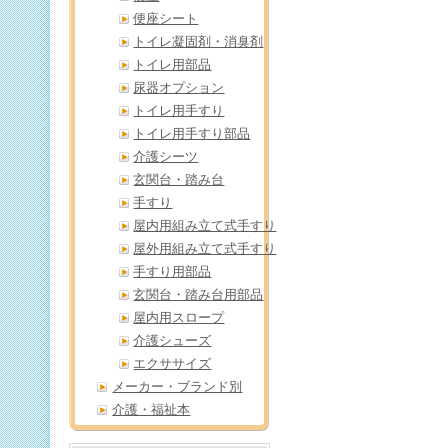
便座シート
トイレ凝固剤・消臭剤
トイレ用部品
尿器オプション
トイレ用手すり
トイレ用手すり部品
介護シーツ
玄関台・踏み台
手すり
屋内用組み立て式手すり
屋外用組み立て式手すり
手すり用部品
玄関台・踏み台用部品
屋内用スロープ
介護シューズ
エクササイズ
メーカー・ブランド別
介護・福祉本