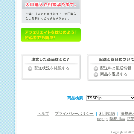
配送状況を確認する
配送料と配送情報
商品を返品する
商品検索
ヘルプ
｜
プライバシーポリシー
｜
利用規約
｜
法規表
tssp.jp
防犯用品
防
Copyright © 2007 T