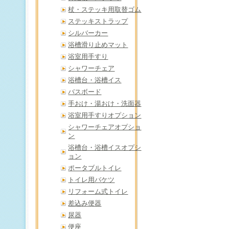
杖・ステッキ用取替ゴム
ステッキストラップ
シルバーカー
浴槽滑り止めマット
浴室用手すり
シャワーチェア
浴槽台・浴槽イス
バスボード
手おけ・湯おけ・洗面器
浴室用手すりオプション
シャワーチェアオプショ
ン
浴槽台・浴槽イスオプシ
ョン
ポータブルトイレ
トイレ用バケツ
リフォーム式トイレ
差込み便器
尿器
便座