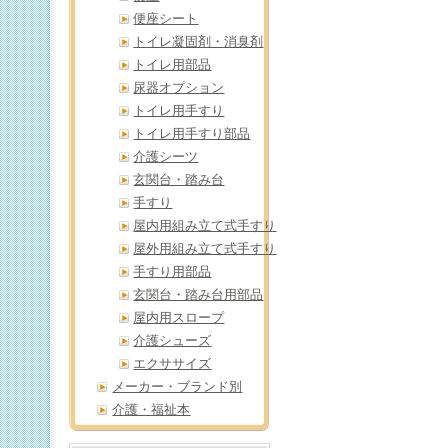
便座シート
トイレ凝固剤・消臭剤
トイレ用部品
尿器オプション
トイレ用手すり
トイレ用手すり部品
介護シーツ
玄関台・踏み台
手すり
屋内用組み立て式手すり
屋外用組み立て式手すり
手すり用部品
玄関台・踏み台用部品
屋内用スロープ
介護シューズ
エクササイズ
メーカー・ブランド別
介護・福祉本