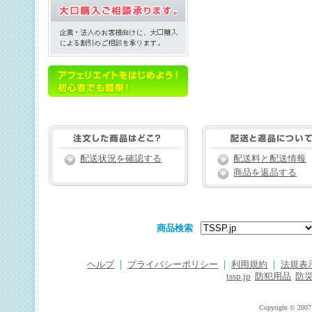
配送状況を確認する
配送料と配送情報
商品を返品する
商品検索
ヘルプ
｜
プライバシーポリシー
｜
利用規約
｜
法規表
tssp.jp
防犯用品
防
Copyright © 2007 T