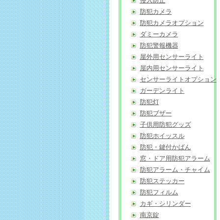
侵入防止
防犯カメラ
防犯カメラオプション
ダミーカメラ
防犯警報機器
屋外用センサーライト
屋内用センサーライト
センサーライトオプション
ガーデンライト
防犯灯
防犯ブザー
子供用防犯グッズ
防犯ホイッスル
防犯・鍵付かばん
窓・ドア用防犯アラーム
防犯アラーム・チャイム
防犯ステッカー
防犯フィルム
カギ・シリンダー
南京錠