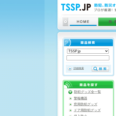
詳細検索
防犯グッズ全一覧
警報機器
窓用防犯グッズ
ドア用防犯グッズ