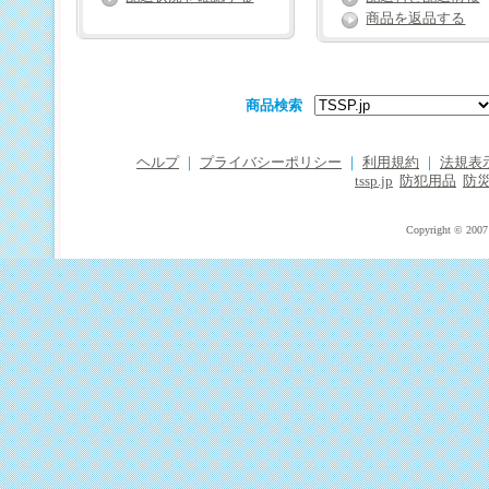
商品を返品する
商品検索
ヘルプ
｜
プライバシーポリシー
｜
利用規約
｜
法規表
tssp.jp
防犯用品
防
Copyright © 2007 T