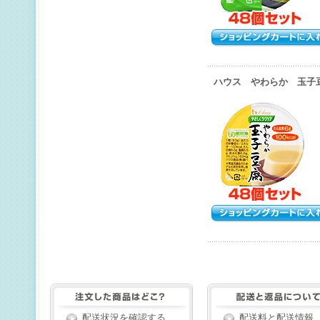
ハウス やわらか 玉子豆
配送状況を確認する
配送料と配送情報