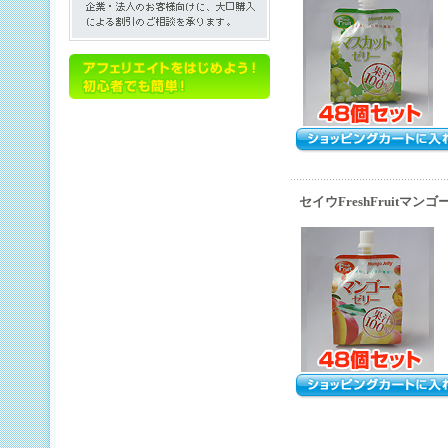
セイウFreshFruitマ