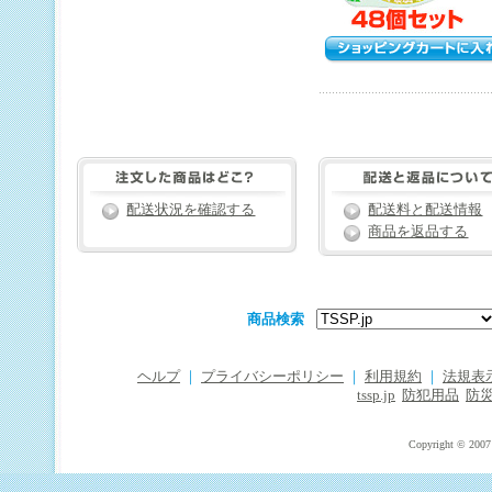
配送状況を確認する
配送料と配送情報
商品を返品する
商品検索
ヘルプ
｜
プライバシーポリシー
｜
利用規約
｜
法規表
tssp.jp
防犯用品
防
Copyright © 2007 T