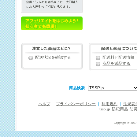
配送状況を確認する
配送料と配送情報
商品を返品する
商品検索
ヘルプ
｜
プライバシーポリシー
｜
利用規約
｜
法規表
tssp.jp
防犯用品
防
Copyright © 2007 T