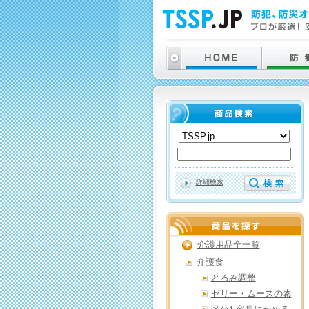
詳細検索
介護用品全一覧
介護食
とろみ調整
ゼリー・ムースの素