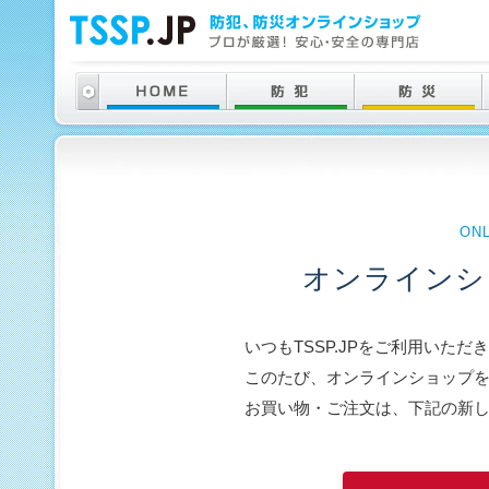
ON
オンラインシ
いつもTSSP.JPをご利用いた
このたび、オンラインショップ
お買い物・ご注文は、下記の新