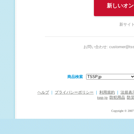
新しいオン
新サイト
お問い合わせ: customer@tssp
商品検索
ヘルプ
｜
プライバシーポリシー
｜
利用規約
｜
法規表
tssp.jp
防犯用品
防
Copyright © 2007 T