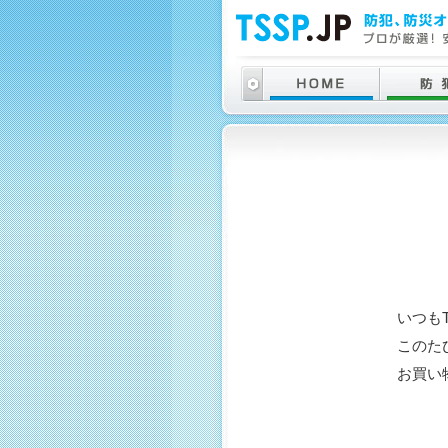
いつも
このた
お買い