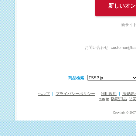
新しいオン
新サイト
お問い合わせ: customer@tssp
商品検索
ヘルプ
｜
プライバシーポリシー
｜
利用規約
｜
法規表
tssp.jp
防犯用品
防
Copyright © 2007 T