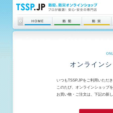
ON
オンラインシ
いつもTSSP.JPをご利用いた
このたび、オンラインショップ
お買い物・ご注文は、下記の新