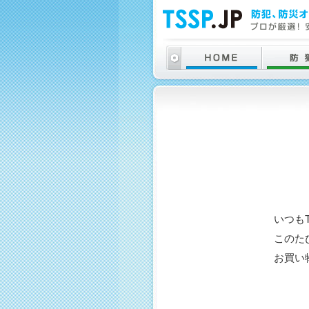
いつも
このた
お買い