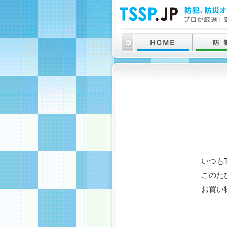
いつも
このた
お買い